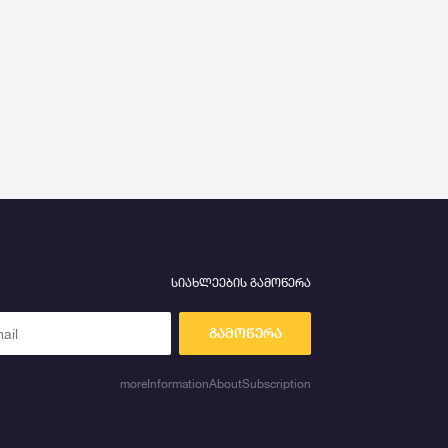
სიახლეების გამოწერა
გამოწერა
moreInformationAboutSubscription