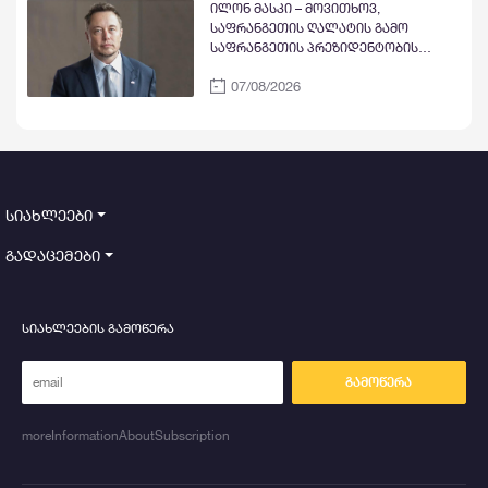
ილონ მასკი – მოვითხოვ,
საფრანგეთის ღალატის გამო
საფრანგეთის პრეზიდენტობის
კანდიდატი და პარტია „მწვანეების“
07/08/2026
ლიდერი მარინ ტონდელიე
პოლიტიკიდან ჩამოაშორონ
სიახლეები
გადაცემები
სიახლეების გამოწერა
გამოწერა
moreInformationAboutSubscription