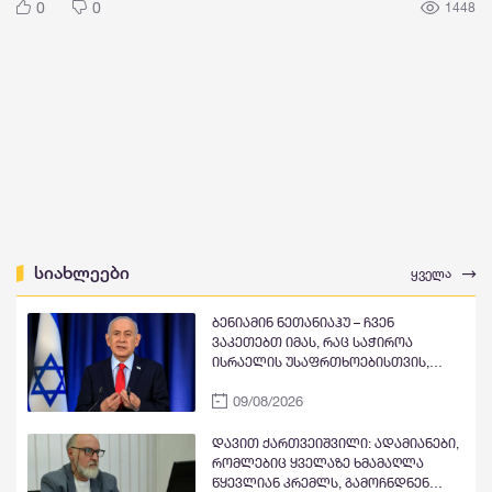
0
0
1448
სიახლეები
ყველა
ბენიამინ ნეთანიაჰუ – ჩვენ
ვაკეთებთ იმას, რაც საჭიროა
ისრაელის უსაფრთხოებისთვის,
შეგვიძლია და ვიცით, როგორ
09/08/2026
დავდგეთ საუკეთესო მეგობრების
წინააღმდეგაც, როდესაც ეს
საჭიროა
დავით ქართვეიშვილი: ადამიანები,
რომლებიც ყველაზე ხმამაღლა
წყევლიან კრემლს, გამოჩნდნენ