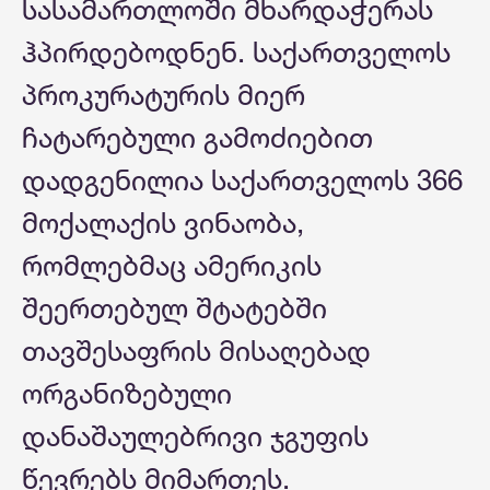
სასამართლოში მხარდაჭერას
ჰპირდებოდნენ. საქართველოს
პროკურატურის მიერ
ჩატარებული გამოძიებით
დადგენილია საქართველოს 366
მოქალაქის ვინაობა,
რომლებმაც ამერიკის
შეერთებულ შტატებში
თავშესაფრის მისაღებად
ორგანიზებული
დანაშაულებრივი ჯგუფის
წევრებს მიმართეს.