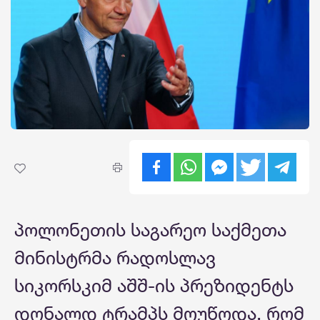
პოლონეთის საგარეო საქმეთა
მინისტრმა რადოსლავ
სიკორსკიმ აშშ-ის პრეზიდენტს
დონალდ ტრამპს მოუწოდა, რომ