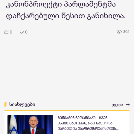
კანონპროექტი პარლამენტმა
დაჩქარებული წესით განიხილა.
0
0
305
სიახლეები
ყველა
ბენიამინ ნეთანიაჰუ – ჩვენ
ვაკეთებთ იმას, რაც საჭიროა
ისრაელის უსაფრთხოებისთვის,
შეგვიძლია და ვიცით, როგორ