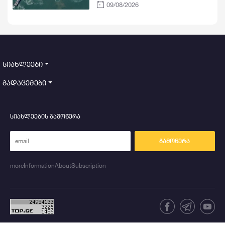
09/08/2026
სიახლეები
გადაცემები
სიახლეების გამოწერა
გამოწერა
moreInformationAboutSubscription