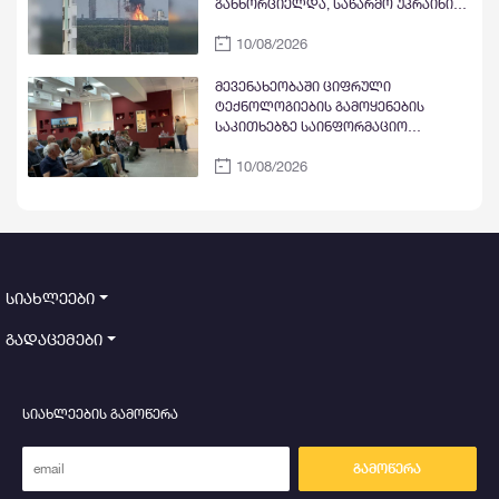
განხორციელდა, საწარმო უკრაინის
საზღვრიდან 2 200 კილომეტრში
10/08/2026
მდებარეობს
მევენახეობაში ციფრული
ტექნოლოგიების გამოყენების
საკითხებზე საინფორმაციო
შეხვედრა გაიმართა
10/08/2026
სიახლეები
გადაცემები
სიახლეების გამოწერა
გამოწერა