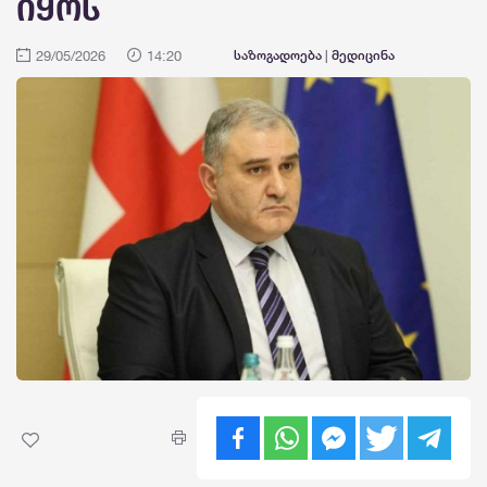
იყოს
29/05/2026
14:20
საზოგადოება
|
მედიცინა