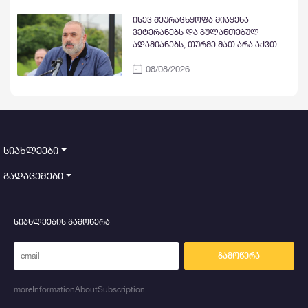
ისევ შეურაცხყოფა მიაყენა
ვეტერანებს და გულანთებულ
ადამიანებს, თურმე მათ არა აქვთ
უნარი ანალიზის, ხედვის და
08/08/2026
ღირსების, რომ ისინი რაღაცის და
ვიღაცის პროპაგანდის ნაწილები
არიან - კობა კობალაძე
სიახლეები
გადაცემები
სიახლეების გამოწერა
გამოწერა
moreInformationAboutSubscription