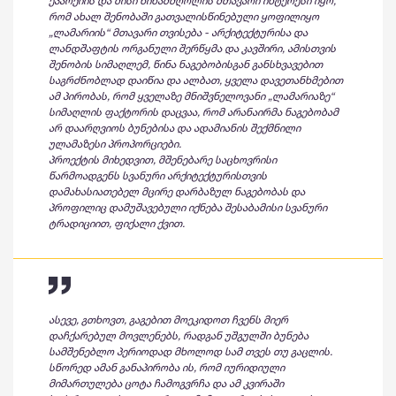
ეპარქიის და მისი წინამძღოლის მთავარი ინტერესი იყო,
რომ ახალ შენობაში გათვალისწინებული ყოფილიყო
„ლამარიის“ მთავარი თვისება - არქიტექტურისა და
ლანდშაფტის ორგანული შერწყმა და კავშირი, ამისთვის
შენობის სიმაღლემ, წინა ნაგებობისგან განსხვავებით
საგრძნობლად დაიწია და ალბათ, ყველა დავეთანხმებით
ამ პირობას, რომ ყველაზე მნიშვნელოვანი „ლამარიაზე“
სიმაღლის ფაქტორის დაცვაა, რომ არანაირმა ნაგებობამ
არ დაარღვიოს ბუნებისა და ადამიანის შექმნილი
ულამაზესი პროპორციები.
პროექტის მიხედვით, მშენებარე საცხოვრისი
წარმოადგენს სვანური არქიტექტურისთვის
დამახასიათებელ მცირე დარბაზულ ნაგებობას და
პროფილიც დამუშავებული იქნება შესაბამისი სვანური
ტრადიციით, ფიქალი ქვით.
ასევე, გთხოვთ, გაგებით მოეკიდოთ ჩვენს მიერ
დაჩქარებულ მოვლენებს, რადგან უშგულში ბუნება
სამშენებლო პერიოდად მხოლოდ სამ თვეს თუ გაცლის.
სწორედ ამან განაპირობა ის, რომ იურიდიული
მიმართულება ცოტა ჩამოგვრჩა და ამ კვირაში