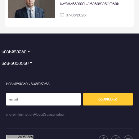
საფრანგეთის პრეზიდენტობის
კანდიდატი და პარტია „მწვანეების“
07/08/2026
ლიდერი მარინ ტონდელიე
პოლიტიკიდან ჩამოაშორონ
სიახლეები
გადაცემები
სიახლეების გამოწერა
გამოწერა
moreInformationAboutSubscription