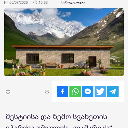
08/07/2026
16:33
საზოგადოება
მესტიისა და ზემო სვანეთის
ეპარქია უშგულის „ლამარიას“