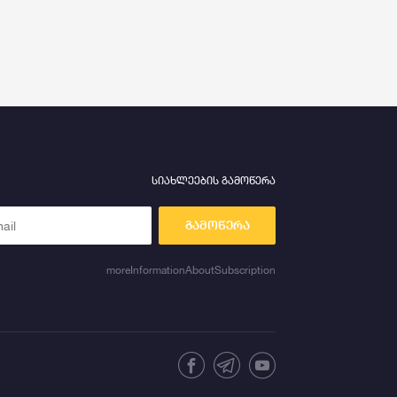
სიახლეების გამოწერა
გამოწერა
moreInformationAboutSubscription