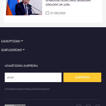
სომხეთზე გავლენის არანაირი
ბერკეტი არ აქვს
07/08/2026
სიახლეები
გადაცემები
სიახლეების გამოწერა
გამოწერა
moreInformationAboutSubscription