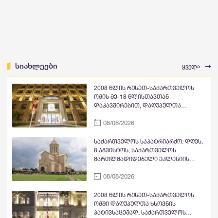
სიახლეები
ყველა
2008 წლის რუსეთ-საქართველოს
ომის მე-18 წლისთავთან
დაკავშირებით, დაღუპულთა
ხსოვნისადმი პატივის მიგების
08/08/2026
ნიშნად, საქართველოს მთავრობის
ადმინისტრაციის შენობაზე
სახელმწიფო დროშა დაეშვა
საქართველოს საპატრიარქო: დღეს,
8 აგვისტოს, საქართველოს
მართლმადიდებელი ეკლესიის
მოქმედ ტაძრებში აღევლინება
08/08/2026
საღმრთო ლიტურგია და
პანაშვიდები ომში დაღუპულთა
სულების საოხად
2008 წლის რუსეთ-საქართველოს
ომში დაღუპულთა ხსოვნის
პატივსაცემად, საქართველოს