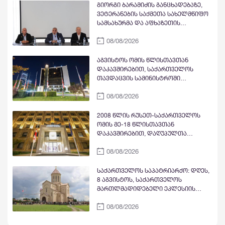
გიორგი ბარამიძის განცხადებაზე,
ვეტერანების საქმეთა სახელმწიფო
სამსახურმა და აფხაზეთის
მეომართა კავშირმა ომის
08/08/2026
ვეტერანებთან შეხვედრა გამართეს
აგვისტოს ომის წლისთავთან
დაკავშირებით, საქართველოს
თავდაცვის სამინისტროში
სახელმწიფო დროშები დაეშვა
08/08/2026
2008 წლის რუსეთ-საქართველოს
ომის მე-18 წლისთავთან
დაკავშირებით, დაღუპულთა
ხსოვნისადმი პატივის მიგების
08/08/2026
ნიშნად, საქართველოს მთავრობის
ადმინისტრაციის შენობაზე
სახელმწიფო დროშა დაეშვა
საქართველოს საპატრიარქო: დღეს,
8 აგვისტოს, საქართველოს
მართლმადიდებელი ეკლესიის
მოქმედ ტაძრებში აღევლინება
08/08/2026
საღმრთო ლიტურგია და
პანაშვიდები ომში დაღუპულთა
სულების საოხად