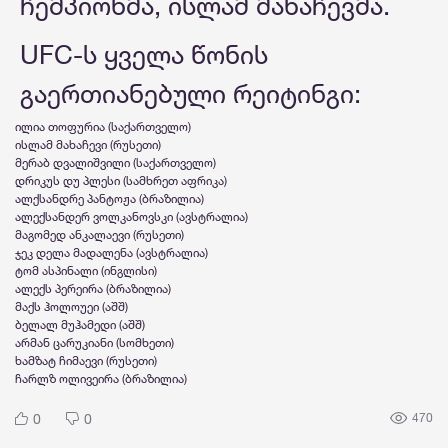
ჩემპიონმა, ისლამ მახაჩევმა.
UFC-ს ყველა წონის
გაერთიანებული რეიტინგი:
ილია თოფურია (საქართველო)
ისლამ მახაჩევი (რუსეთი)
მერაბ დვალიშვილი (საქართველო)
დრიკუს დუ პლესი (სამხრეთ აფრიკა)
ალქსანდრე პანტოჟა (ბრაზილია)
ალექსანდერ ვოლკანოვსკი (ავსტრალია)
მაგომედ ანკალაევი (რუსეთი)
ჯეკ დელა მადალენა (ავსტრალია)
ტომ ასპინალი (ინგლისი)
ალექს პერეირა (ბრაზილია)
მაქს ჰოლოუეი (აშშ)
ბელალ მუჰამედი (აშშ)
არმან ცარუკიანი (სომხეთი)
ხამზატ ჩიმაევი (რუსეთი)
ჩარლზ ოლივეირა (ბრაზილია)
0
0
470