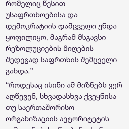
რომელიც წესით
უსაფრთხოებისა და
დემოკრატიის დამცველი უნდა
ყოფილიყო, მაგრამ მსგავსი
რეზოლუციების მიღების
შედეგად საფრთხის შემცველი
გახდა.”
“როდესაც ისინი ამ მიზნებს ვერ
აღწევენ, სხვადასხვა ქვეყნისა
თუ საერთაშორისო
ორგანიზაციის ავტორიტეტის