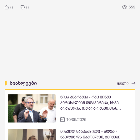
0
0
559
სიახლეები
ყველა
ნიკა გვარამია - რაც ვინმე
კირცხალიამ ილაპარაკა, სხვა
არაფერია, თუ არა რუსეთთან
ურთიერთობის განახლების
10/08/2026
დაანონსება - ჯერ კულტურული
ღონისძიებებით დაიწყება, მერე
მოჰყვება სპორტი, ბოლოს იქნება
მიხეილ სააკაშვილი – წლები
დიპლომატიური ურთიერთობების
წავლენ და წამოვლენ, ქვიშები