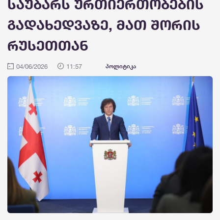
საუბარს ურთიერთობების
გადახედვაზე, მათ შორის
რუსეთთან
04/06/2026
11:57
პოლიტიკა