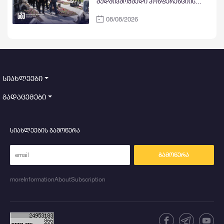
მუდმივმოქმედი კონფერენციის
წევრი უნივერსიტეტების
08/08/2026
რექტორებმა და სტუდენტებმა
აგვისტოს ომის გმირებს პატივი
მიაგეს
სიახლეები
გადაცემები
სიახლეების გამოწერა
გამოწერა
moreInformationAboutSubscription