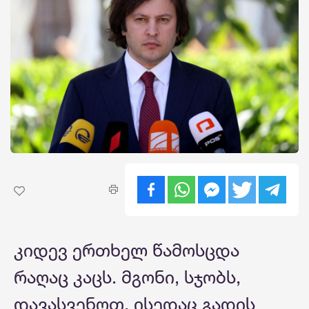
კიდევ ერთხელ წამოსცდა
რაღაც კაცს. მგონი, სჯობს,
დავასვენოთ, ისედაც გადის