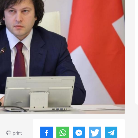
print