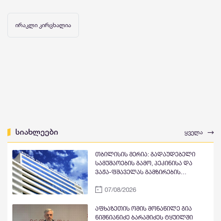
ირაკლი კირცხალია
სიახლეები
ყველა
თბილისის მერია: გადაუდებელი
სამუშაოების გამო, პეკინისა და
ვაჟა-ფშაველას გამზირების
გადაკვეთიდან ჟვანიას მოედნის
07/08/2026
მიმართულებით მოძრაობა
დროებით შეიზღუდება
აფხაზეთის ომის მონაწილე გია
ნიშნიანიძე ბარამიძეს ტყუილში