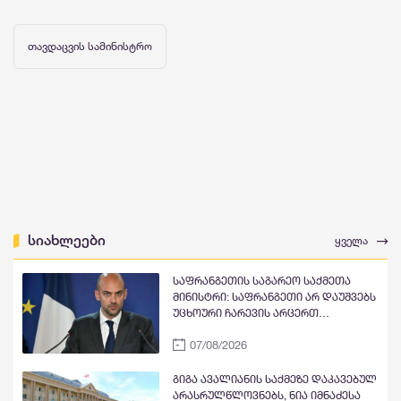
თავდაცვის სამინისტრო
სიახლეები
ყველა
საფრანგეთის საგარეო საქმეთა
მინისტრი: საფრანგეთი არ დაუშვებს
უცხოური ჩარევის არცერთ
მცდელობას საკუთარ
07/08/2026
დემოკრატიულ დებატებში, მით
უმეტეს, საარჩევნო პროცესებში - ეს
ყოველივე ფრანგი ხალხის
გიგა ავალიანის საქმეზე დაკავებულ
ექსკლუზიური და ხელშეუხებელი
არასრულწლოვნებს, ნია იმნაძესა