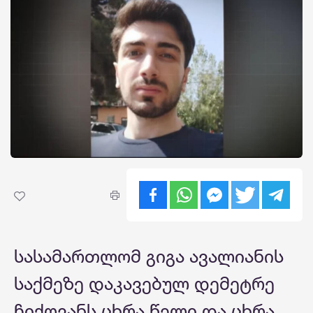
სასამართლომ გიგა ავალიანის
საქმეზე დაკავებულ დემეტრე
ჩიქოვანს ცხრა წელი და ცხრა