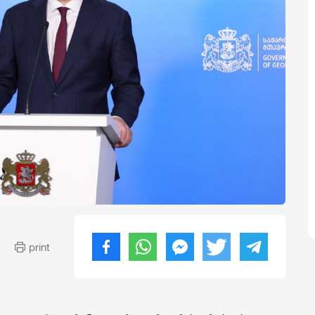
print