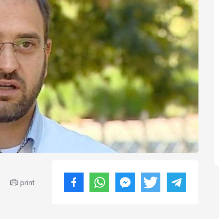
print