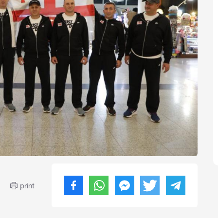
print