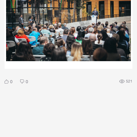
0
0
521