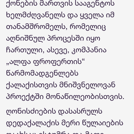
ქონების მართვის სააგენტოს
ხელმძღვანელს და ყველა იმ
თანამშრომელს, რომელიც
აღნიშნულ პროცესში იყო
ჩართული, ასევე, კომპანია
„ალფა ფროფერთის“
წარმომადგენლებს
ქალაქისთვის მნიშვნელოვან
პროექტში მონაწილეობისთვის.
ღონისძიების დასასრულს
დედაქალაქის მერი წულაიების