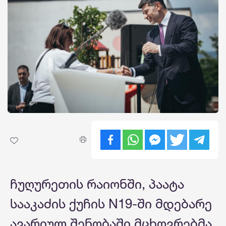
ჩუღურეთის რაიონში, პაატა
სააკაძის ქუჩის N19-ში მდებარე
ავარიულ შენობაში მცხოვრებმა