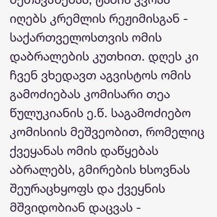
იღებს კრემლის რეჟიმისგან -
საქართველოსთვის ომის
დაბრალების კუთხით. დღეს კი
ჩვენ ვხედავთ აგვისტოს ომის
გამოძიებას კომისარი თეა
წულუკიანის ე.წ. საგამოძიებო
კომისიის მეშვეობით, რომელიც
ქვეყანას ომის დაწყებას
აბრალებს, გმირების ხსოვნას
შეურაცხყოფს და ქვეყნის
მშვიდობიან დაცვას -