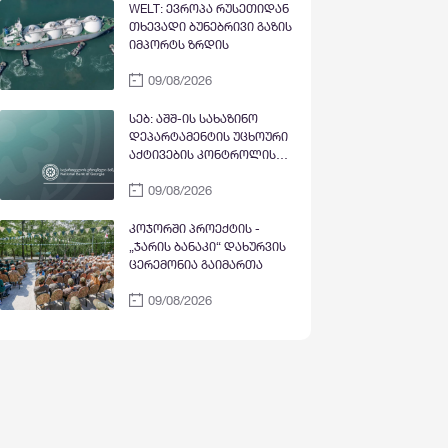
WELT: ევროპა რუსეთიდან
თხევადი ბუნებრივი გაზის
იმპორტს ზრდის
09/08/2026
სებ: აშშ-ის სახაზინო
დეპარტამენტის უცხოური
აქტივების კონტროლის
ოფისის (OFAC) მიერ
09/08/2026
სანქცირებული პირი არ
წარმოადგენს
საქართველოს ეროვნული
კოჯორში პროექტის -
ბანკის რეგულირებულ
„ჯარის ბანაკი“ დახურვის
სუბიექტს
ცერემონია გაიმართა
09/08/2026