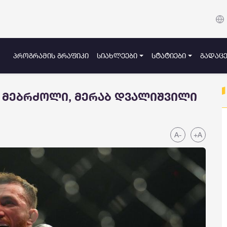
ᲞᲠᲝᲒᲠᲐᲛᲘᲡ ᲒᲠᲐᲤᲘᲙᲘ
ᲡᲘᲐᲮᲚᲔᲔᲑᲘ
ᲡᲢᲐᲢᲘᲔᲑᲘ
ᲒᲐᲓᲐᲪᲔ
ი მებრძოლი, მერაბ დვალიშვილი
A-
+A