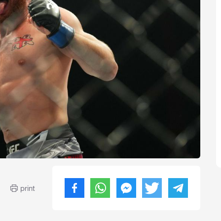
print