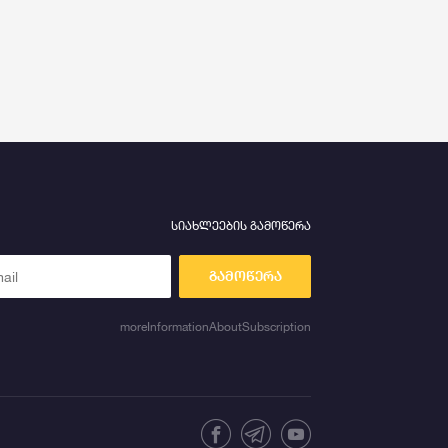
სიახლეების გამოწერა
გამოწერა
moreInformationAboutSubscription