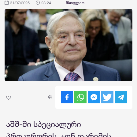
31/07/2025
23:24
მსოფლიო
აშშ-ში სპეციალური
პროკურორის, ჯონ დარემის