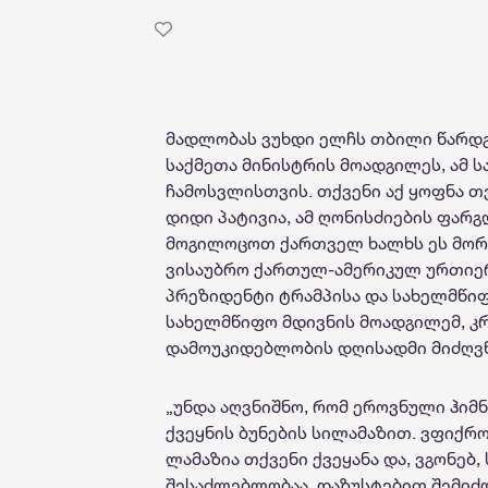
მადლობას ვუხდი ელჩს თბილი წარდგ
საქმეთა მინისტრის მოადგილეს, ამ 
ჩამოსვლისთვის. თქვენი აქ ყოფნა თვ
დიდი პატივია, ამ ღონისძიების ფარგ
მოგილოცოთ ქართველ ხალხს ეს მორ
ვისაუბრო ქართულ-ამერიკულ ურთიერთ
პრეზიდენტი ტრამპისა და სახელმწიფ
სახელმწიფო მდივნის მოადგილემ, 
დამოუკიდებლობის დღისადმი მიძღვნ
„უნდა აღვნიშნო, რომ ეროვნული ჰი
ქვეყნის ბუნების სილამაზით. ვფიქრო
ლამაზია თქვენი ქვეყანა და, ვგონე
შესაძლებლობაა. დაზუსტებით შემიძლ