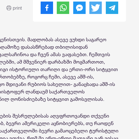
print
ენისთვის. მადლობას ასევე ვუხდი საგარეო
საღამოზე დასასწრებად თბილისიდან
ალსაჩინოა და ჩვენ ამას ვაფასებთ. ჩემთვის
ლებში, ამ მშვენიერ დარბაზში მოგმართოთ,
იგი ისტორიული თარიღი და ერთი-ორი სიტყვით
ობებზე, როგორც ჩემი, ასევე აშშ-ის,
ო მდივანი რუბიოს სახელით- განაცხადა აშშ-ის
კრისტოფერ ლანდაუმ საქართველოს
ილ ღონისძიებაზე სიტყვით გამოსვლისას.
მნების შესრულებისას აღვფრთოვანდი თქვენი
ბ, ბევრი ამერიკელი აცნობიერებს, თუ რაოდენ
ბ, საქართველოში ბევრი გამაოცებელი ტურისტული
ია ვთქვა, რომ მე ერთ-ერთი მათგანი ვარ ვისაც