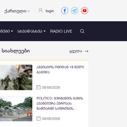
ქართული
login
ᲛᲔᲑᲘ
ᲡᲮᲕᲐᲓᲐᲡᲮᲕᲐ
RADIO LIVE
სიახლეები
ყველა
აგვისტოს ომიდან 18 წელი
გავიდა
08/08/2026
POLITICO: გერმანიის გაზის
ავანტიურა ევროპას
ზამთარში საფრთხის
წინაშე აყენებს
08/08/2026