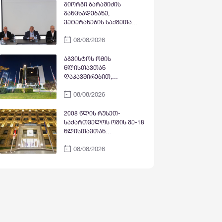
გიორგი ბარამიძის
განცხადებაზე,
ვეტერანების საქმეთა
სახელმწიფო სამსახურმა
08/08/2026
და აფხაზეთის მეომართა
კავშირმა ომის
ვეტერანებთან შეხვედრა
აგვისტოს ომის
გამართეს
წლისთავთან
დაკავშირებით,
საქართველოს თავდაცვის
08/08/2026
სამინისტროში
სახელმწიფო დროშები
დაეშვა
2008 წლის რუსეთ-
საქართველოს ომის მე-18
წლისთავთან
დაკავშირებით,
08/08/2026
დაღუპულთა ხსოვნისადმი
პატივის მიგების ნიშნად,
საქართველოს მთავრობის
ადმინისტრაციის შენობაზე
სახელმწიფო დროშა
დაეშვა