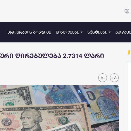
ᲞᲠᲝᲒᲠᲐᲛᲘᲡ ᲒᲠᲐᲤᲘᲙᲘ
ᲡᲘᲐᲮᲚᲔᲔᲑᲘ
ᲡᲢᲐᲢᲘᲔᲑᲘ
ᲒᲐᲓᲐᲪᲔ
ური ღირებულება 2.7314 ლარი
A-
+A