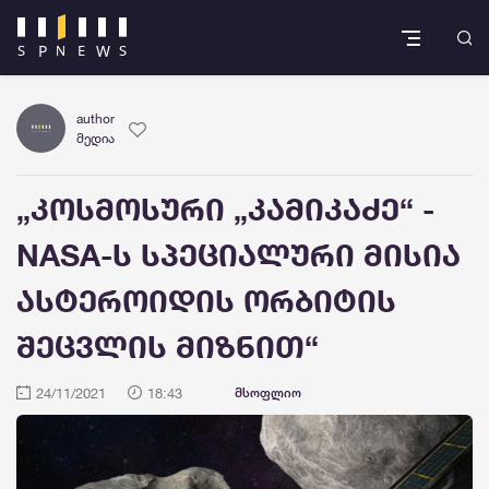
author
მედია
„კოსმოსური „კამიკაძე“ -
NASA-ს სპეციალური მისია
ასტეროიდის ორბიტის
შეცვლის მიზნით“
24/11/2021
18:43
მსოფლიო