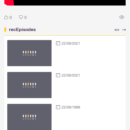
0
0
recEpisodes
все
22/09/2021
22/09/2021
22/09/1998