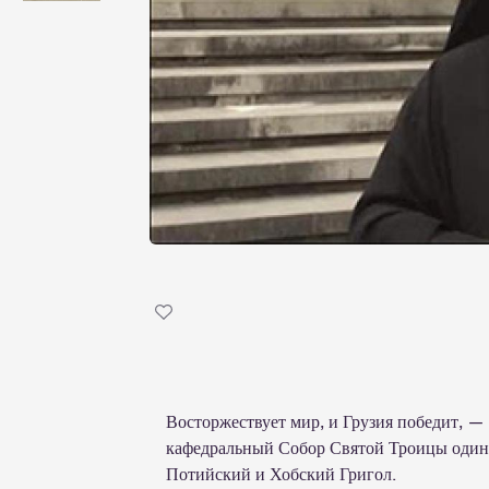
Восторжествует мир, и Грузия победит, — 
кафедральный Собор Святой Троицы один 
Потийский и Хобский Григол.