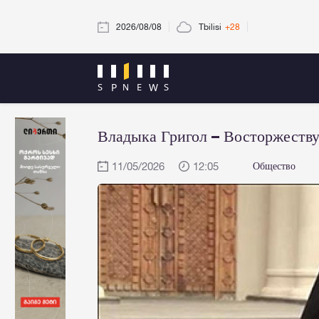
2026/08/08
Tbilisi
+28
Владыка Григол – Восторжеству
11/05/2026
12:05
Общество