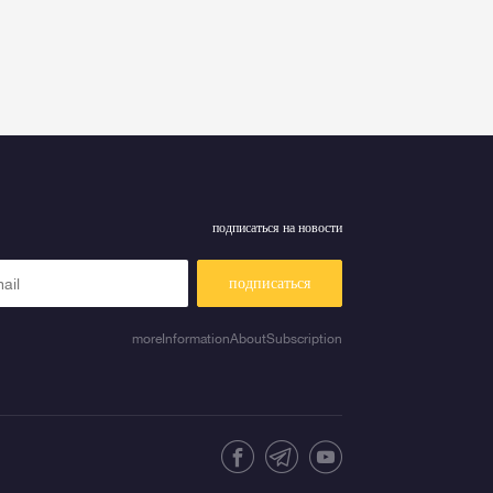
подписаться на новости
подписаться
moreInformationAboutSubscription