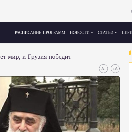
РАСПИСАНИЕ ПРОГРАММ
НОВОСТИ
СТАТЬИ
ПЕР
ет мир, и Грузия победит
A-
+A