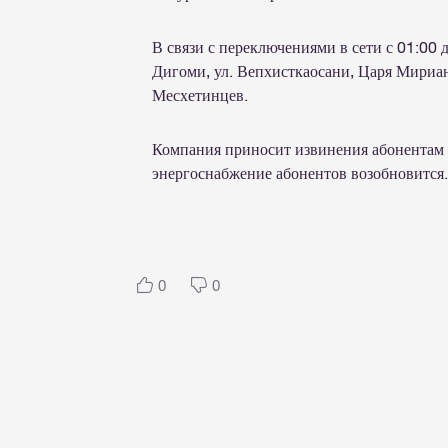
В связи с переключениями в сети с 01:00 
Дигоми, ул. Вепхисткаосани, Царя Мириан
Месхетинцев.
Компания приносит извинения абонентам 
энергоснабжение абонентов возобновится
0
0