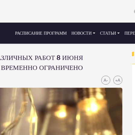
РАСПИСАНИЕ ПРОГРАММ
НОВОСТИ
СТАТЬИ
ПЕР
АЗЛИЧНЫХ РАБОТ 8 ИЮНЯ
 ВРЕМЕННО ОГРАНИЧЕНО
A-
+A