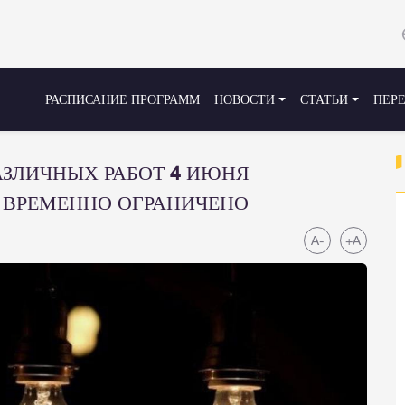
РАСПИСАНИЕ ПРОГРАММ
НОВОСТИ
СТАТЬИ
ПЕР
АЗЛИЧНЫХ РАБОТ 4 ИЮНЯ
 ВРЕМЕННО ОГРАНИЧЕНО
A-
+A