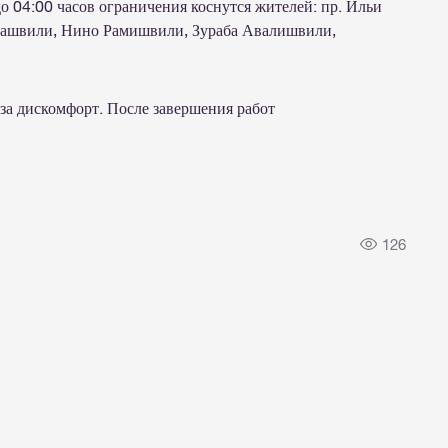
до 04:00 часов ограничения коснутся жителей: пр. Ильи
лдиашвили, Нино Рамишвили, Зураба Авалишвили,
за дискомфорт. После завершения работ
.
126