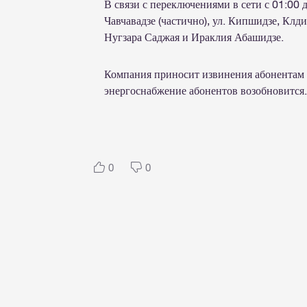
В связи с переключениями в сети с 01:00 
Чавчавадзе (частично), ул. Кипшидзе, К
Нугзара Саджая и Ираклия Абашидзе.
Компания приносит извинения абонентам 
энергоснабжение абонентов возобновится
0
0