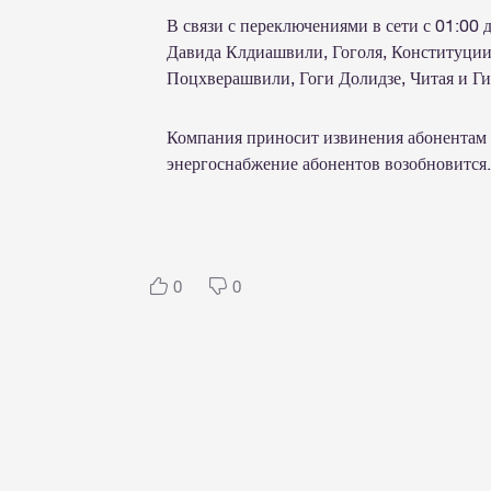
В связи с переключениями в сети с 01:00 
Давида Клдиашвили, Гоголя, Конституци
Поцхверашвили, Гоги Долидзе, Читая и Г
Компания приносит извинения абонентам 
энергоснабжение абонентов возобновится
0
0