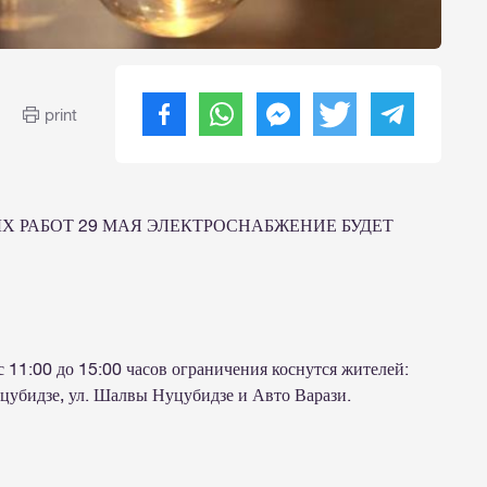
print
Х РАБОТ 29 МАЯ ЭЛЕКТРОСНАБЖЕНИЕ БУДЕТ
 11:00 до 15:00 часов ограничения коснутся жителей:
Нуцубидзе, ул. Шалвы Нуцубидзе и Авто Варази.