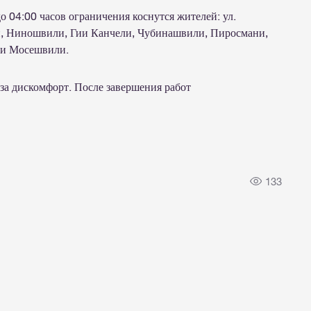
до 04:00 часов ограничения коснутся жителей: ул.
и, Ниношвили, Гии Канчели, Чубинашвили, Пиросмани,
ии Мосешвили.
за дискомфорт. После завершения работ
.
133