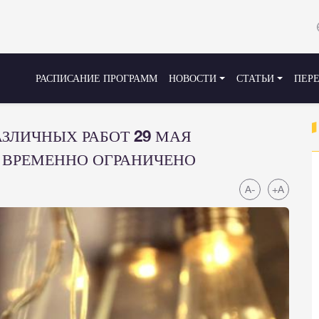
РАСПИСАНИЕ ПРОГРАММ
НОВОСТИ
СТАТЬИ
ПЕР
АЗЛИЧНЫХ РАБОТ 29 МАЯ
 ВРЕМЕННО ОГРАНИЧЕНО
A-
+A