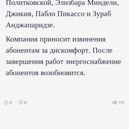
Политковской, Элизбара Миндели,
Джикия, Пабло Пикассо и Зураб
Анджапаридзе.
Компания приносит извинения
абонентам за дискомфорт. После
завершения работ энергоснабжение
абонентов возобновится.
0
0
151