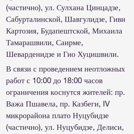
(частично), ул. Сулхана Цинцадзе,
Сабурталинской, Шавгулидзе, Гиви
Картозия, Будапештской, Михаила
Тамарашвили, Саирме,
Шеварденидзе и Гио Хуцишвили.
В связи с проведением неотложных
работ с 10:00 до 18:00 часов
ограничения коснутся жителей: пр.
Важа Пшавела, пр. Казбеги, IV
микрорайона плато Нуцубидзе
(частично), ул. Нуцубидзе, Делиси,