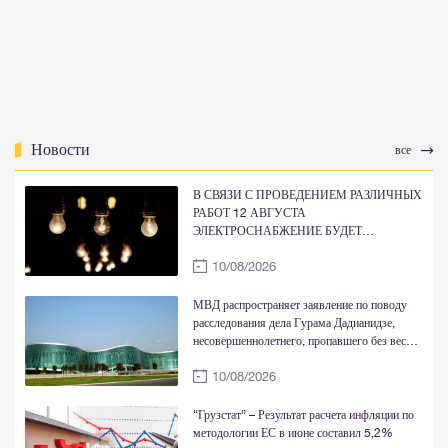
Новости
все
В СВЯЗИ С ПРОВЕДЕНИЕМ РАЗЛИЧНЫХ
РАБОТ 12 АВГУСТА
ЭЛЕКТРОСНАБЖЕНИЕ БУДЕТ
ВРЕМЕННО ОГРАНИЧЕНО
10/08/2026
МВД распространяет заявление по поводу
расследования дела Гурама Дадианидзе,
несовершеннолетнего, пропавшего без вести
в Душетском муниципалитете в 2014 году
10/08/2026
“Грузстат” – Результат расчета инфляции по
методологии ЕС в июне составил 5,2%