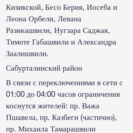
Кизикской, Бесо Берия, Иосеба и
Леона Орбели, Левана
Разикашвили, Нугзара Саджая,
Тимоте Габашвили и Александра
Заалишвили.
Сабурталинский район
В связи с переключениями в сети с
01:00 до 04:00 часов ограничения
коснутся жителей: пр. Важа
Пшавела, пр. Казбеги (частично),
пр. Михаила Тамарашвили