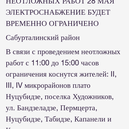
НЕОТЛОЖНЫХ РАБОТ 28 МАЯ
ЭЛЕКТРОСНАБЖЕНИЕ БУДЕТ
ВРЕМЕННО ОГРАНИЧЕНО
Сабурталинский район
В связи с проведением неотложных
работ с 11:00 до 15:00 часов
ограничения коснутся жителей: II,
III, IV микрорайонов плато
Нуцубидзе, поселка Художников,
ул. Бандзеладзе, Пермцерта,
Нуцубидзе, Табидзе, Капанели и