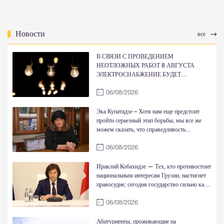
Новости
все
В СВЯЗИ С ПРОВЕДЕНИЕМ
НЕОТЛОЖНЫХ РАБОТ 8 АВГУСТА
ЭЛЕКТРОСНАБЖЕНИЕ БУДЕТ
ВРЕМЕННО ОГРАНИЧЕНО
06/08/2026
Эка Купатадзе – Хотя нам еще предстоит
пройти серьезный этап борьбы, мы все же
можем сказать, что справедливость
восстановлена
06/08/2026
Ираклий Кобахидзе — Тех, кто противостоит
национальным интересам Грузии, настигнет
правосудие; сегодня государство сильно как
никогда
06/08/2026
Абитуриенты, проживающие на