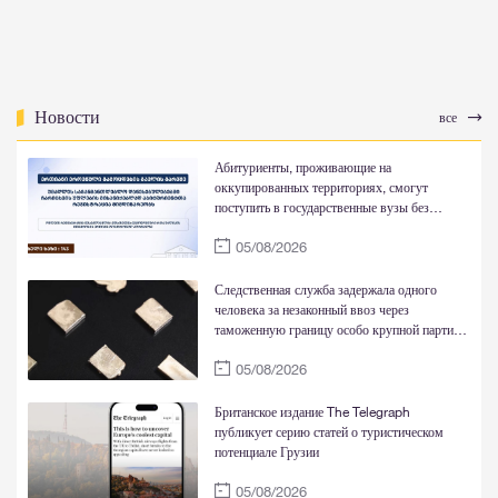
Новости
все
Абитуриенты, проживающие на
оккупированных территориях, смогут
поступить в государственные вузы без
национальных экзаменов и обучаться за счет
05/08/2026
государства
Следственная служба задержала одного
человека за незаконный ввоз через
таможенную границу особо крупной партии
золотых слитков
05/08/2026
Британское издание The Telegraph
публикует серию статей о туристическом
потенциале Грузии
05/08/2026