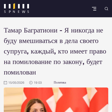
Тамар Багратиони - Я никогда не
буду вмешиваться в дела своего
супруга, каждый, кто имеет право
на помилование по закону, будет
помилован
15/05/2026
19:03
Политика