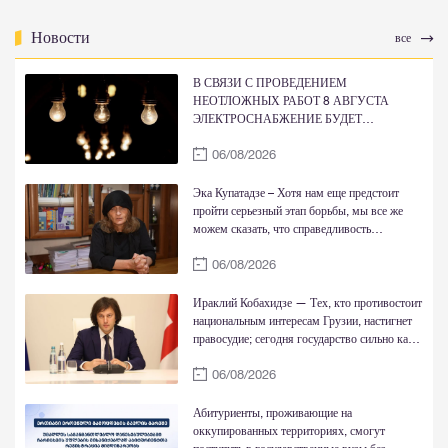
Новости
все
В СВЯЗИ С ПРОВЕДЕНИЕМ
НЕОТЛОЖНЫХ РАБОТ 8 АВГУСТА
ЭЛЕКТРОСНАБЖЕНИЕ БУДЕТ
ВРЕМЕННО ОГРАНИЧЕНО
06/08/2026
Эка Купатадзе – Хотя нам еще предстоит
пройти серьезный этап борьбы, мы все же
можем сказать, что справедливость
восстановлена
06/08/2026
Ираклий Кобахидзе — Тех, кто противостоит
национальным интересам Грузии, настигнет
правосудие; сегодня государство сильно как
никогда
06/08/2026
Абитуриенты, проживающие на
оккупированных территориях, смогут