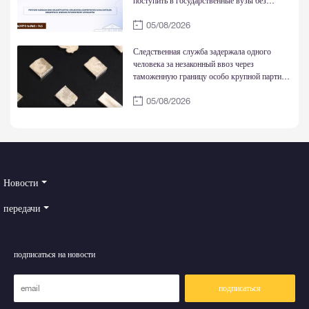
поступить в государственные вузы без
национальных экзаменов и обучаться за счет
05/08/2026
государства
Следственная служба задержала одного
человека за незаконный ввоз через
таможенную границу особо крупной партии
золотых слитков
05/08/2026
Новости
передачи
подписаться на новости
подписаться