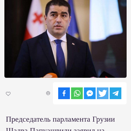
Председатель парламента Грузии
Шалва Папуашвили заявил на