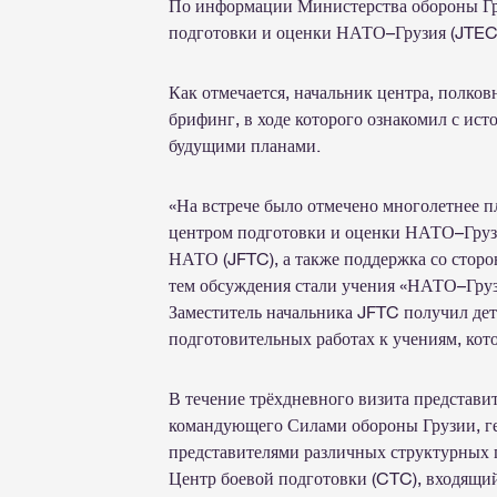
По информации Министерства обороны Гр
подготовки и оценки НАТО–Грузия (JTEC
Как отмечается, начальник центра, полко
брифинг, в ходе которого ознакомил с ис
будущими планами.
«На встрече было отмечено многолетнее 
центром подготовки и оценки НАТО–Груз
НАТО (JFTC), а также поддержка со сторо
тем обсуждения стали учения «НАТО–Грузи
Заместитель начальника JFTC получил д
подготовительных работах к учениям, кот
В течение трёхдневного визита представи
командующего Силами обороны Грузии, ген
представителями различных структурных 
Центр боевой подготовки (CTC), входящий