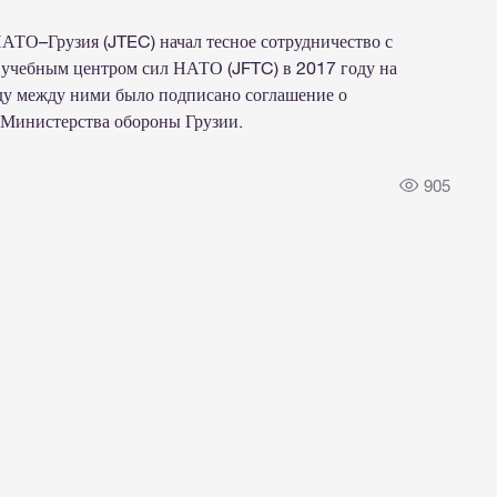
АТО–Грузия (JTEC) начал тесное сотрудничество с
чебным центром сил НАТО (JFTC) в 2017 году на
ду между ними было подписано соглашение о
 Министерства обороны Грузии.
905