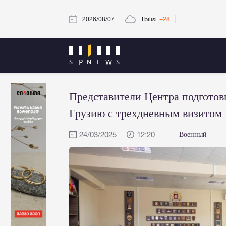
2026/08/07
Tbilisi
+28
Представители Центра подгото
Грузию с трехдневным визитом
24/03/2025
12:20
Военный