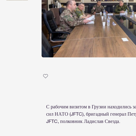
С рабочим визитом в Грузии находились з
сил НАТО (JFTC), бригадный генерал Петр
JFTC, полковник Ладислав Свезда.