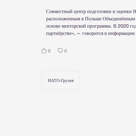
Совместный центр подготовки и оценки Н
расположенным в Польше Объединённым у
основе менторской программы. В 2020 го
партнёрстве», — говорится в информации
0
0
НАТО-Грузия