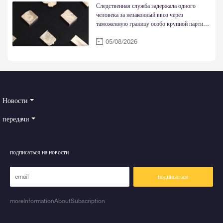
Следственная служба задержала одного
человека за незаконный ввоз через
таможенную границу особо крупной партии
золотых слитков
05/08/2026
Новости
передачи
подписаться на новости
подписаться
moreInformationAboutSubscription