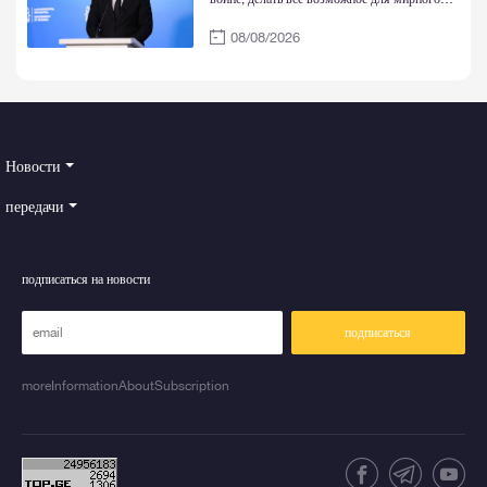
восстановления территориальной
08/08/2026
целостности Грузии
Новости
передачи
подписаться на новости
подписаться
moreInformationAboutSubscription