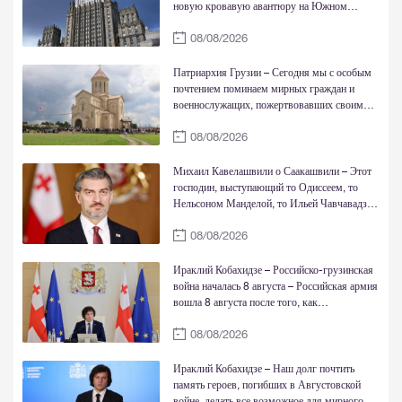
новую кровавую авантюру на Южном
Кавказе
08/08/2026
Патриархия Грузии – Сегодня мы с особым
почтением поминаем мирных граждан и
военнослужащих, пожертвовавших своими
жизнями ради свободы и достоинства страны
08/08/2026
Михаил Кавелашвили о Саакашвили – Этот
господин, выступающий то Одиссеем, то
Нельсоном Манделой, то Ильей Чавчавадзе
и Давидом-Строителем, в действительности
08/08/2026
является жалкой, трусливой личностью
Ираклий Кобахидзе – Российско-грузинская
война началась 8 августа – Российская армия
вошла 8 августа после того, как
соответствующее заявление сделал
08/08/2026
тогдашний президент РФ – То, что случилось
7 августа, это то, что режим Саакашвили
обстрелял Цхинвали
Ираклий Кобахидзе – Наш долг почтить
память героев, погибших в Августовской
войне, делать все возможное для мирного