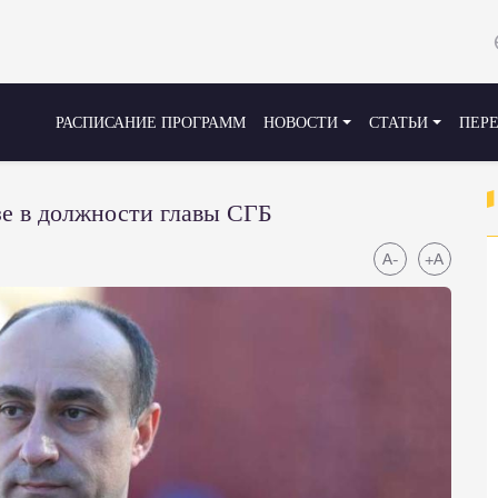
РАСПИСАНИЕ ПРОГРАММ
НОВОСТИ
СТАТЬИ
ПЕР
зе в должности главы СГБ
A-
+A