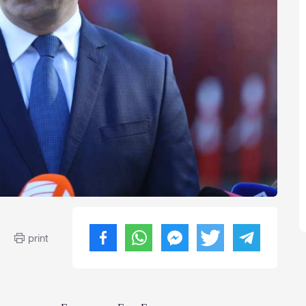
print