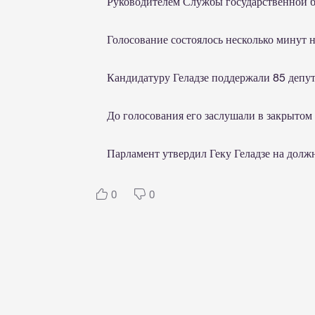
Руководителем Службы государственной бе
Голосование состоялось несколько минут н
Кандидатуру Геладзе поддержали 85 депут
До голосования его заслушали в закрытом 
Парламент утвердил Геку Геладзе на должн
0
0