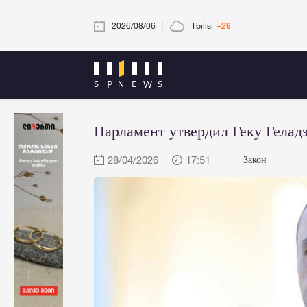
2026/08/06
Tbilisi
+29
Парламент утвердил Геку Гелад
28/04/2026
17:51
Закон