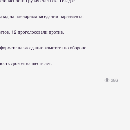
зопасности Грузия стал Гека Геладзе.
азад на пленарном заседании парламента.
атов, 12 проголосовали против.
формате на заседании комитета по обороне.
ость сроком на шесть лет.
286