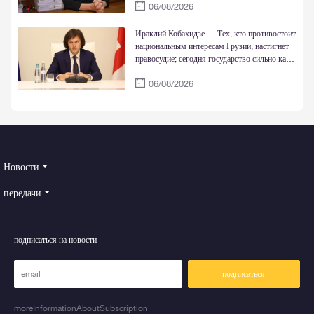
06/08/2026
Ираклий Кобахидзе — Тех, кто противостоит
национальным интересам Грузии, настигнет
правосудие; сегодня государство сильно как
никогда
06/08/2026
Новости
передачи
подписаться на новости
подписаться
moreInformationAboutSubscription