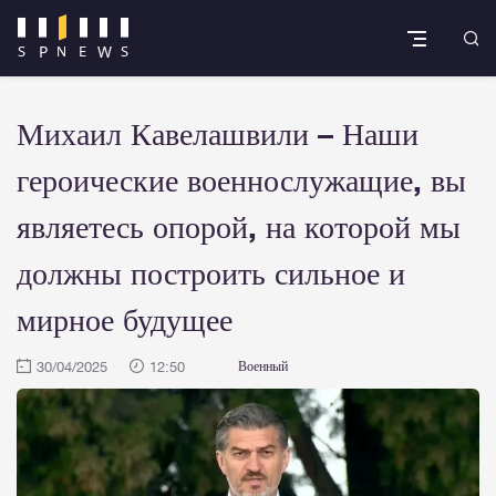
Михаил Кавелашвили – Наши
героические военнослужащие, вы
являетесь опорой, на которой мы
должны построить сильное и
мирное будущее
30/04/2025
12:50
Военный