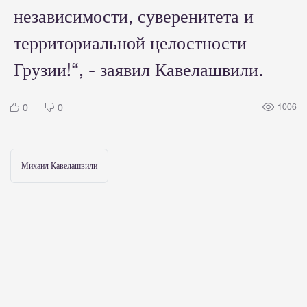
независимости, суверенитета и
территориальной целостности
Грузии!“, - заявил Кавелашвили.
0
0
1006
Михаил Кавелашвили