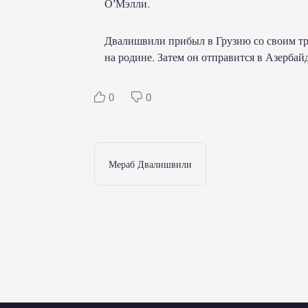
О’Мэлли.
Двалишвили прибыл в Грузию со своим тр
на родине. Затем он отправится в Азербай
0
0
Мераб Двалишвили