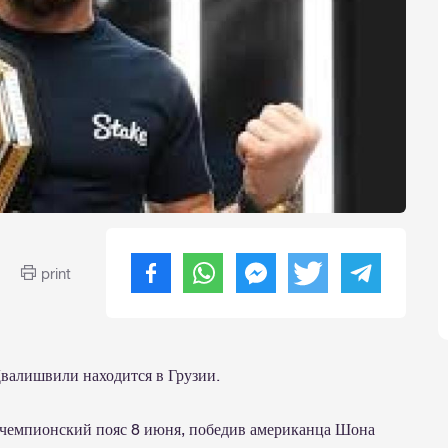
print
валишвили находится в Грузии.
й чемпионский пояс 8 июня, победив американца Шона