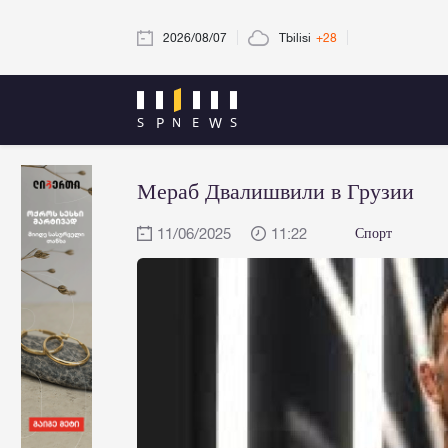
2026/08/07
Tbilisi
+28
Мераб Двалишвили в Грузии
11/06/2025
11:22
Спорт