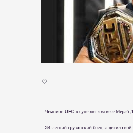
Чемпион UFC в суперлегком весе Мераб Д
34-летний грузинский боец ​​защитил сво