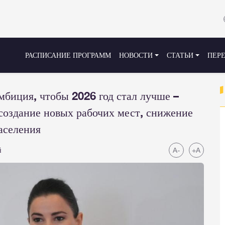
РАСПИСАНИЕ ПРОГРАММ
НОВОСТИ
СТАТЬИ
ПЕР
биция, чтобы 2026 год стал лучше –
создание новых рабочих мест, снижение
аселения
A-
+A
й