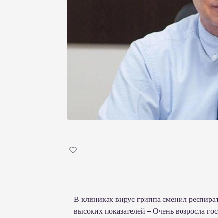
В клиниках вирус гриппа сменил респират
высоких показателей – Очень возросла го