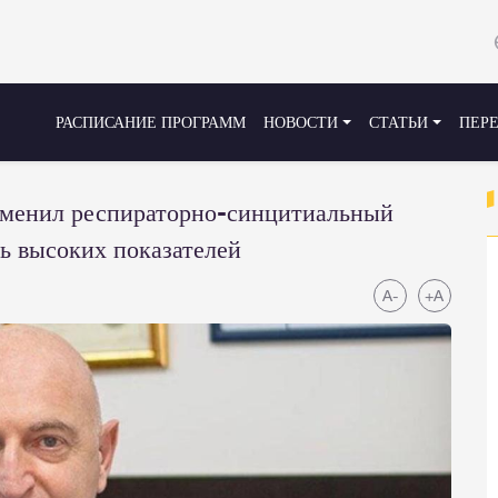
РАСПИСАНИЕ ПРОГРАММ
НОВОСТИ
СТАТЬИ
ПЕР
 сменил респираторно-синцитиальный
нь высоких показателей
A-
+A