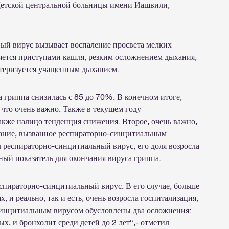
Детской центральной больницы имени Иашвили,
ный вирус вызывает воспаление просвета мелких
ляется приступами кашля, резким осложнением дыхания,
теризуется учащенным дыханием.
 гриппа снизилась с 85 до 70%. В конечном итоге,
что очень важно. Также в текущем году
кже налицо тенденция снижения. Второе, очень важно,
вание, вызванное респираторно-синцитиальным
 респираторно-синцитиальный вирус, его доля возросла
ный показатель для окончания вируса гриппа.
еспираторно-синцитиальный вирус. В его случае, больше
 и реально, так и есть, очень возросла госпитализация,
синцитиальным вирусом обусловлены два осложнения:
х, и бронхолит среди детей до 2 лет“,- отметил