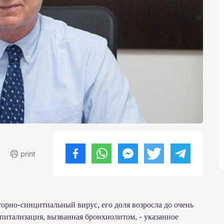
print
орно-синцитиальный вирус, его доля возросла до очень
спитализация, вызванная бронхиолитом, - указанное