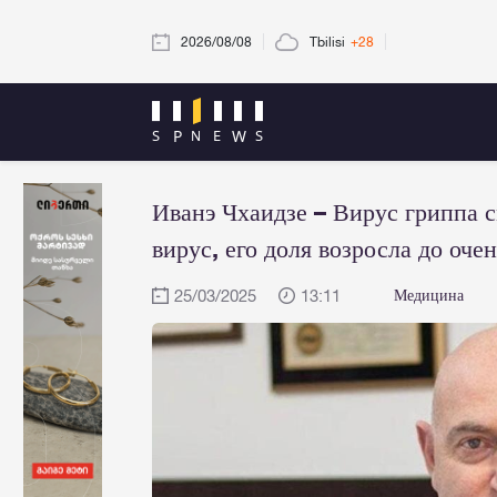
2026/08/08
Tbilisi
+28
Иванэ Чхаидзе – Вирус гриппа
вирус, его доля возросла до оче
25/03/2025
13:11
Медицина