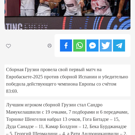
Сборная Грузии провела свой первый матч на
Евробаскете-2025 против сборной Испании и убедительно
победила действующего чемпиона Европы со счётом
83:69.
Лучшим игроком сборной Грузии стал Сандро
Мамукелашвили с 19 очками, 7 подборами и 6 передачами,
Торнике Шенгелия набрал 13 очков, Гога Битадзе – 15,
Дуда Санадзе – 11, Камар Болдуин – 12, Бека Бурджанадзе
– 5, Георгий Шермадини – 4, а Рати Андроникашвили – 2.