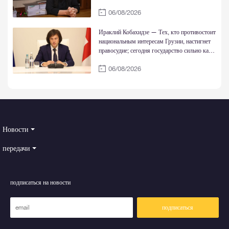
восстановлена
06/08/2026
Ираклий Кобахидзе — Тех, кто противостоит
национальным интересам Грузии, настигнет
правосудие; сегодня государство сильно как
никогда
06/08/2026
Новости
передачи
подписаться на новости
подписаться