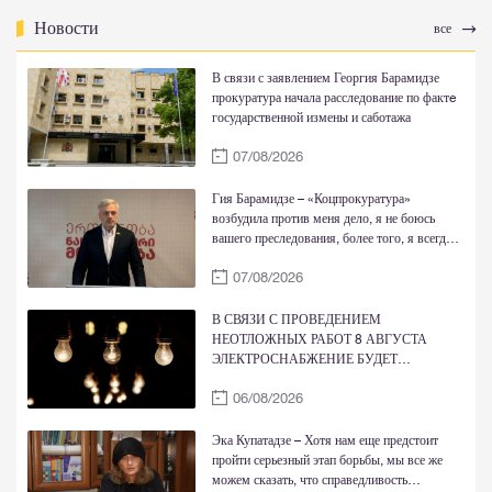
Новости
все
В связи с заявлением Георгия Барамидзе
прокуратура начала расследование по фактe
государственной измены и саботажа
07/08/2026
Гия Барамидзе – «Коцпрокуратура»
возбудила против меня дело, я не боюсь
вашего преследования, более того, я всегда
был прав перед вашей грязной пропагандой,
07/08/2026
Родиной, Богом и совестью
В СВЯЗИ С ПРОВЕДЕНИЕМ
НЕОТЛОЖНЫХ РАБОТ 8 АВГУСТА
ЭЛЕКТРОСНАБЖЕНИЕ БУДЕТ
ВРЕМЕННО ОГРАНИЧЕНО
06/08/2026
Эка Купатадзе – Хотя нам еще предстоит
пройти серьезный этап борьбы, мы все же
можем сказать, что справедливость