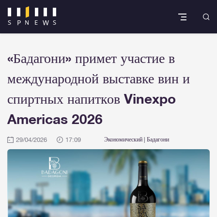
«Бадагони» примет участие в
международной выставке вин и
спиртных напитков Vinexpo
Americas 2026
29/04/2026
17:09
Экономический
|
Бадагони