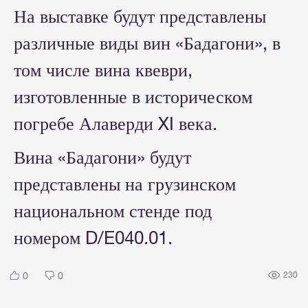
На выставке будут представлены
различные виды вин «Бадагони», в
том числе вина квеври,
изготовленные в историческом
погребе Алаверди XI века.
Вина «Бадагони» будут
представлены на грузинском
национальном стенде под
номером D/E040.01.
0
0
230