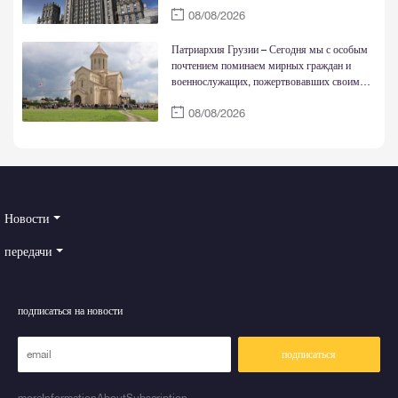
08/08/2026
Патриархия Грузии – Сегодня мы с особым
почтением поминаем мирных граждан и
военнослужащих, пожертвовавших своими
жизнями ради свободы и достоинства страны
08/08/2026
Новости
передачи
подписаться на новости
подписаться
moreInformationAboutSubscription