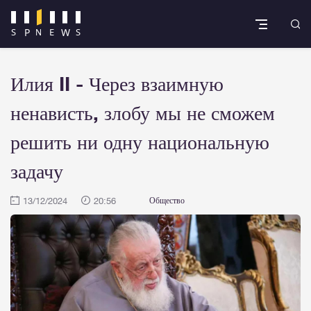
Илия II - Через взаимную
ненависть, злобу мы не сможем
решить ни одну национальную
задачу
13/12/2024
20:56
Общество