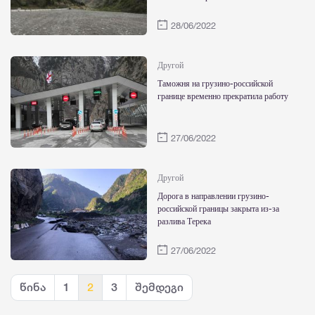
28/06/2022
Другой
Таможня на грузино-российской
границе временно прекратила работу
27/06/2022
Другой
Дорога в направлении грузино-
российской границы закрыта из-за
разлива Терека
27/06/2022
წინა
1
2
3
შემდეგი