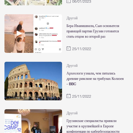
06/01/2023
Другой
Бера Иванишвили, Сын основателя
правящей партии Грузии готовится
стать отцом во второй раз
25/11/2022
Другой
Археологи узнали, чем питались
древние римляне на трибунах Колизея
- BBC
25/11/2022
Другой
Грузинские специалисты приняли
участие в крупнейшей в Европе
конференции по кибербезопасности