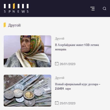
Другой
Другой
В Азербайджане живет 133-летняя
женщина
26/01/2023
Другой
Новый официальный курс доллара –
2.6491 лари
25/01/2023