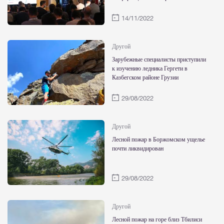
14/11/2022
Другой
Зарубежные специалисты приступили
к изучению ледника Гергети в
Казбегском районе Грузии
29/08/2022
Другой
Лесной пожар в Боржомском ущелье
почти ликвидирован
29/08/2022
Другой
Лесной пожар на горе близ Тбилиси